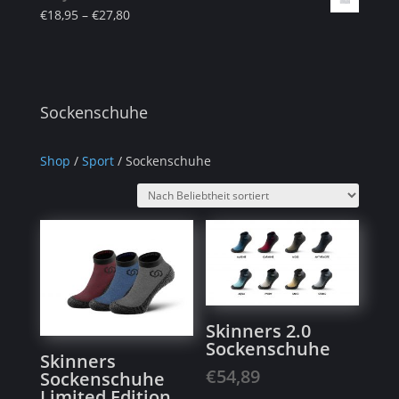
€
18,95
–
€
27,80
Sockenschuhe
Shop
/
Sport
/ Sockenschuhe
Skinners 2.0
Sockenschuhe
Skinners
€
54,89
Sockenschuhe
Limited Edition